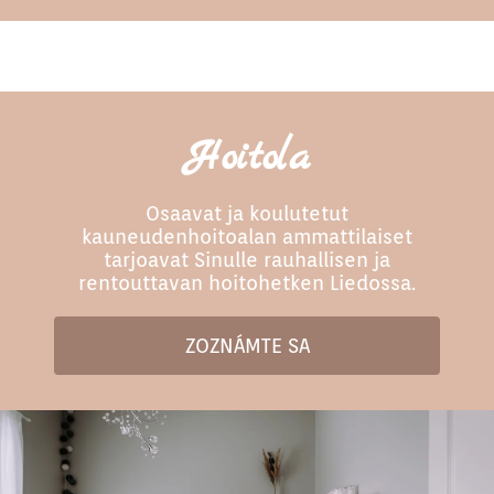
Hoitola
Osaavat ja koulutetut
kauneudenhoitoalan ammattilaiset
tarjoavat Sinulle rauhallisen ja
rentouttavan hoitohetken Liedossa.
ZOZNÁMTE SA