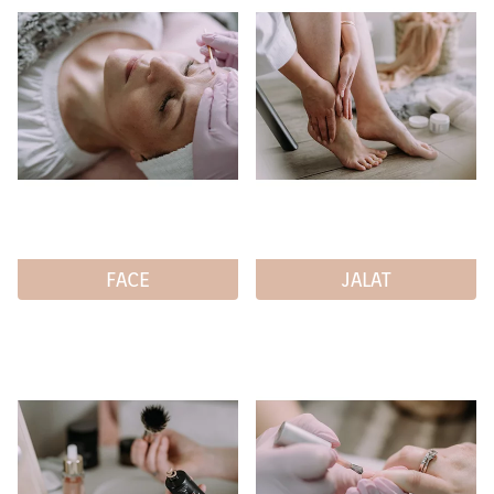
FACE
JALAT