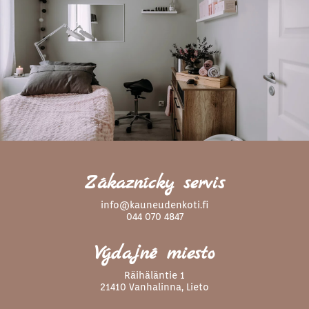
Zákaznícky servis
info@kauneudenkoti.fi
044 070 4847
Výdajné miesto
Räihäläntie 1
21410 Vanhalinna, Lieto