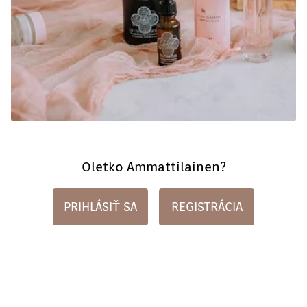
Oletko Ammattilainen?
PRIHLÁSIŤ SA
REGISTRÁCIA