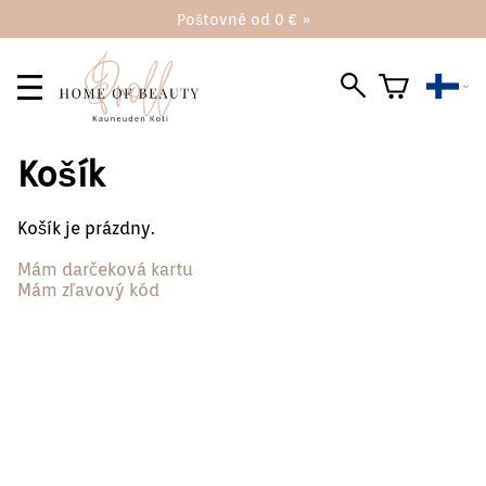
Poštovné od 0 € »
Košík
Košík je prázdny.
Mám darčeková kartu
Mám zľavový kód