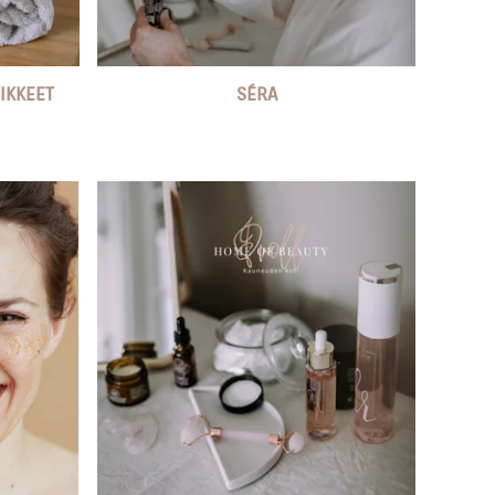
IKKEET
SÉRA