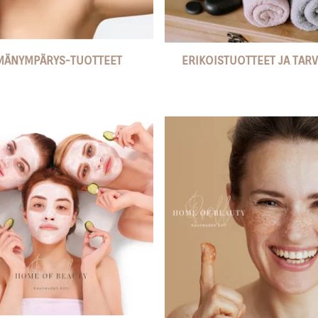
MÄNYMPÄRYS-TUOTTEET
ERIKOISTUOTTEET JA TARV