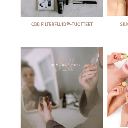
CBB FILTERFLUID®️-TUOTTEET
SIL