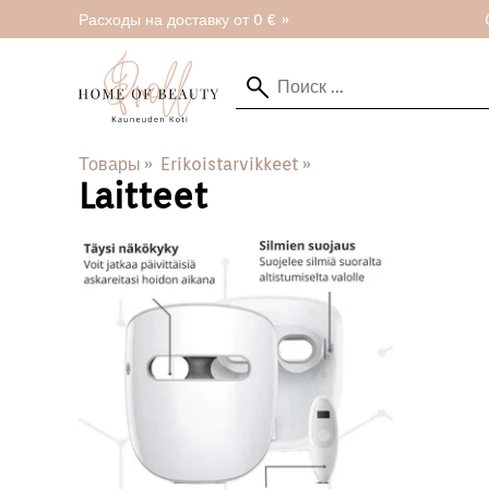
Расходы на доставку от 0 € »
Товары
‪»
Erikoistarvikkeet
‪»
Laitteet