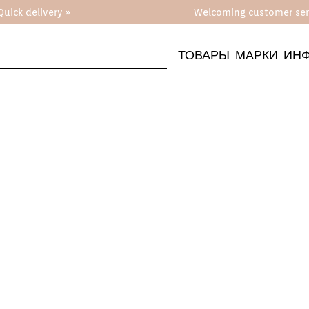
Quick delivery »
Welcoming customer ser
ТОВАРЫ
МАРКИ
ИН