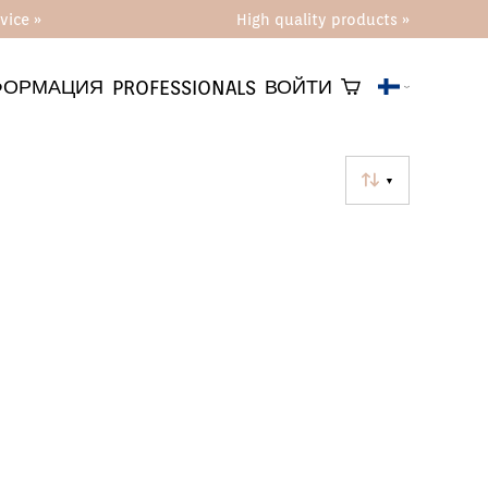
vice »
High quality products »
ФОРМАЦИЯ
ВОЙТИ
PROFESSIONALS
▼