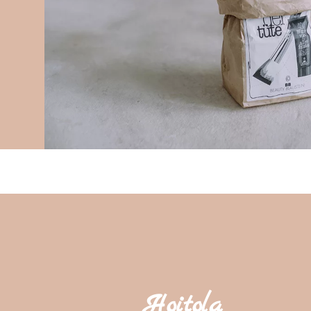
Hoitola