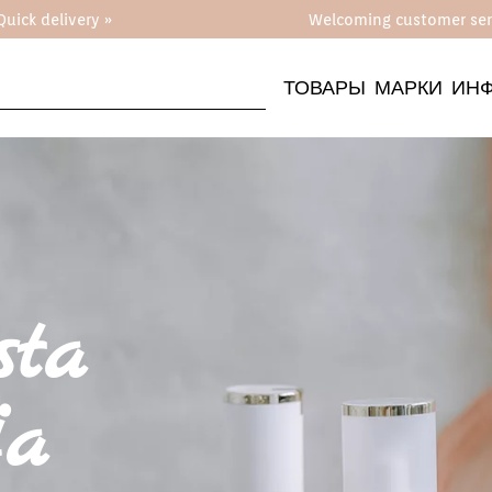
Quick delivery »
Welcoming customer ser
ТОВАРЫ
МАРКИ
ИН
sta
ja