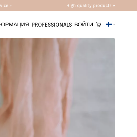
vice »
High quality products »
ФОРМАЦИЯ
ВОЙТИ
PROFESSIONALS