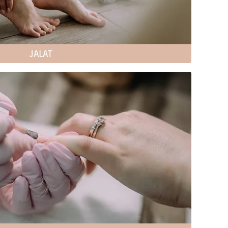
JALAT