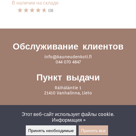
В наличии на складе
☆
☆
☆
☆
☆
(3)
Обслуживание клиентов
info@kauneudenkoti.fi
044 070 4847
Пункт выдачи
Räihäläntie 1
21410 Vanhalinna, Lieto
Подпишитесь на нас
Этот веб-сайт использует файлы cookie.
Информация »
Принять необходимые
Принять все