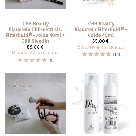
CBB Beauty
CBB Beauty
Blaustein
CBB-setti sis.
Blaustein
Filterfluid®️ -
Filterfluid®️ -voide 40ml +
voide 40ml
CBB Sivellin
55,00 €
89,00 €
В наличии на складе
В наличии на складе
☆
☆
☆
☆
☆
(10)
☆
☆
☆
☆
☆
(6)