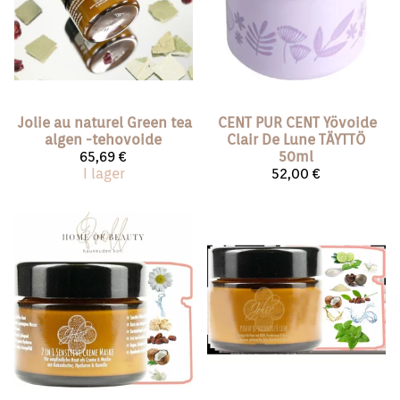
Jolie au naturel
Green tea
CENT PUR CENT
Yövoide
algen -tehovoide
Clair De Lune TÄYTTÖ
65,69 €
50ml
I lager
52,00 €