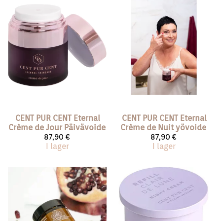
CENT PUR CENT
Eternal
CENT PUR CENT
Eternal
Crème de Jour Päivävoide
Crème de Nuit yövoide
87,90 €
87,90 €
I lager
I lager