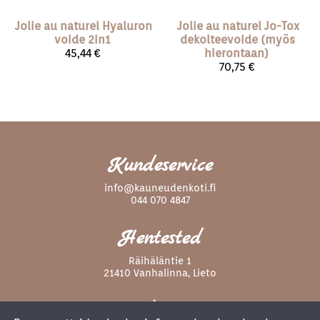
Jolie au naturel
Hyaluron
Jolie au naturel
Jo-Tox
voide 2in1
dekolteevoide (myös
45,44 €
hierontaan)
70,75 €
Kundeservice
info@kauneudenkoti.fi
044 070 4847
Hentested
Räihäläntie 1
21410 Vanhalinna, Lieto
Følg oss