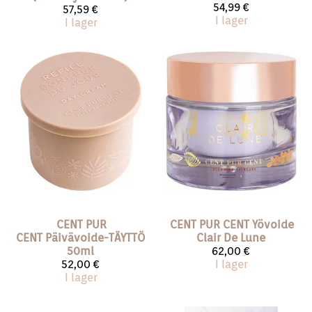
54,99 €
57,59 €
I lager
I lager
CENT PUR
CENT PUR CENT
Yövoide
CENT
Päivävoide-TÄYTTÖ
Clair De Lune
50ml
62,00 €
52,00 €
I lager
I lager