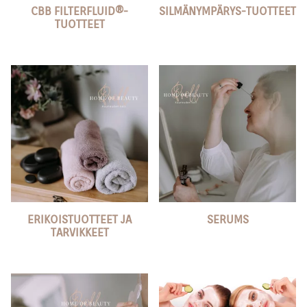
CBB FILTERFLUID®️-
SILMÄNYMPÄRYS-TUOTTEET
TUOTTEET
ERIKOISTUOTTEET JA
SERUMS
TARVIKKEET