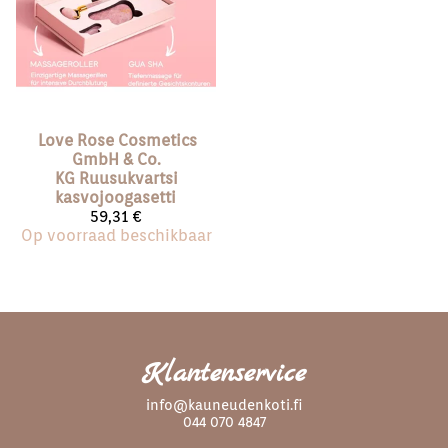
Love Rose Cosmetics
GmbH & Co.
KG
Ruusukvartsi
kasvojoogasetti
59,31 €
Op voorraad beschikbaar
Klantenservice
info@kauneudenkoti.fi
044 070 4847