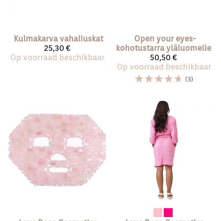
Kulmakarva vahaliuskat
Open your eyes-
25,30 €
kohotustarra yläluomelle
Op voorraad beschikbaar
50,50 €
Op voorraad beschikbaar
☆
☆
☆
☆
☆
(3)