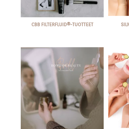
CBB FILTERFLUID®️-TUOTTEET
SIL