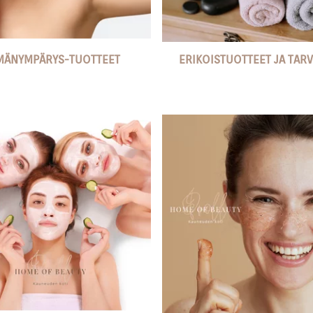
MÄNYMPÄRYS-TUOTTEET
ERIKOISTUOTTEET JA TARV