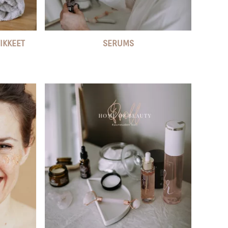
IKKEET
SERUMS