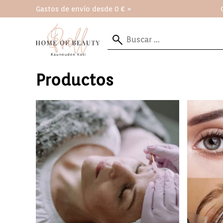
Gastos de envío desde 0 € »
Productos