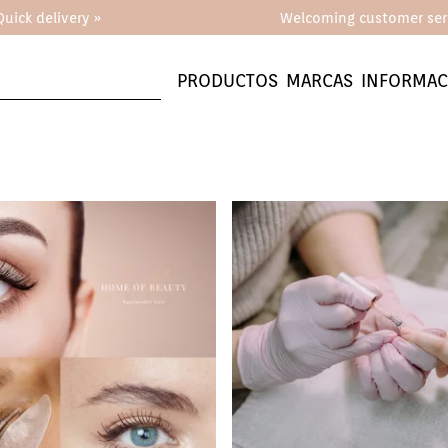
Quick delivery »
Welcoming customer ser
PRODUCTOS
MARCAS
INFORMAC