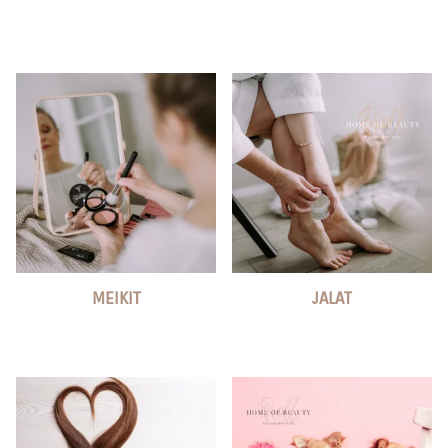
MEIKIT
JALAT