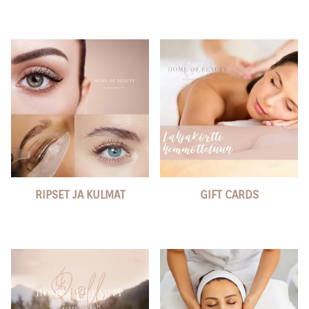
RIPSET JA KULMAT
GIFT CARDS