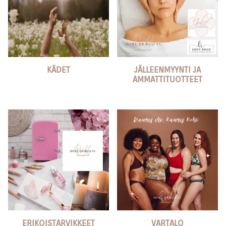
KÄDET
JÄLLEENMYYNTI JA
AMMATTITUOTTEET
ERIKOISTARVIKKEET
VARTALO