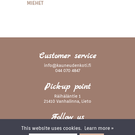
MIEHET
Customer service
info@kauneudenkoti.fi
044 070 4847
Pick-up point
Räihäläntie 1
21410 Vanhalinna, Lieto
Follow us
This website uses cookies.
Learn more »