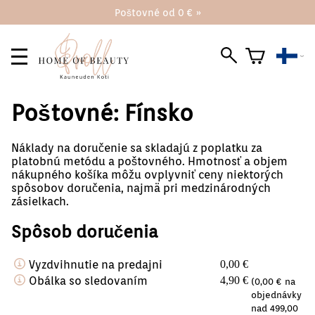
Poštovné od 0 € »
Poštovné: Fínsko
Náklady na doručenie sa skladajú z poplatku za
platobnú metódu a poštovného. Hmotnosť a objem
nákupného košíka môžu ovplyvniť ceny niektorých
spôsobov doručenia, najmä pri medzinárodných
zásielkach.
Spôsob doručenia
Vyzdvihnutie na predajni
0,00 €
Obálka so sledovaním
4,90 €
(0,00 € na
objednávky
nad 499,00