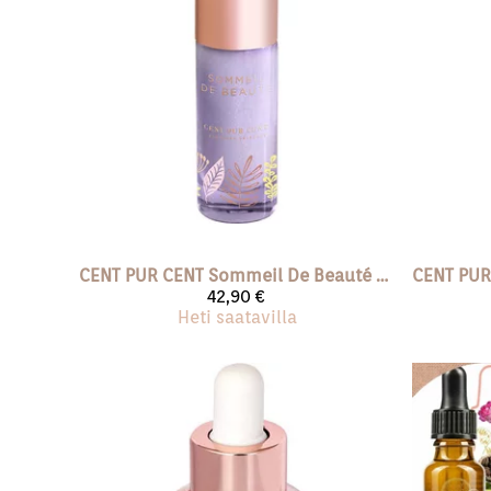
CENT PUR CENT
Sommeil De Beauté - Yöseerumi
CENT PUR
42,90 €
Heti saatavilla