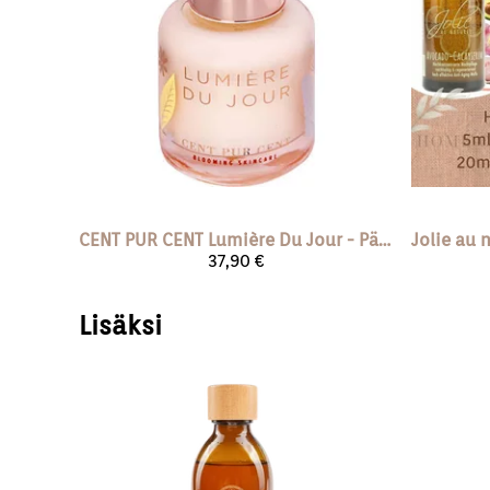
CENT PUR CENT
Lumière Du Jour - Päiväseerumi
Jolie au 
37,90 €
Lisäksi