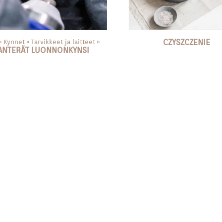
‪»
Kynnet
‪»
Tarvikkeet ja laitteet
‪»
CZYSZCZENIE
ANTERÄT LUONNONKYNSI