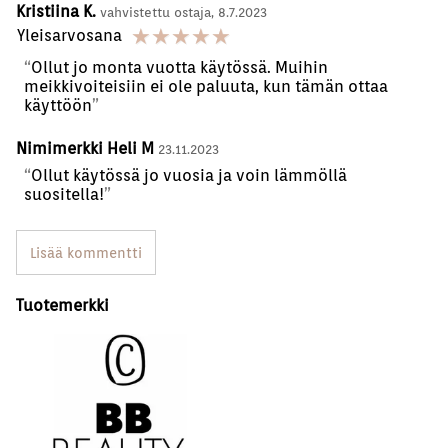
Kristiina K.
vahvistettu ostaja, 8.7.2023
☆
☆
☆
☆
☆
Yleisarvosana
Ollut jo monta vuotta käytössä. Muihin
meikkivoiteisiin ei ole paluuta, kun tämän ottaa
käyttöön
Nimimerkki Heli M
23.11.2023
Ollut käytössä jo vuosia ja voin lämmöllä
suositella!
Lisää kommentti
Tuotemerkki