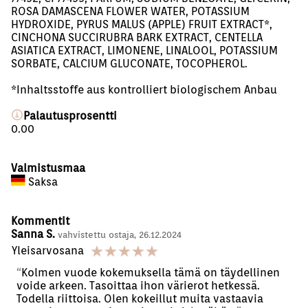
ROSA DAMASCENA FLOWER WATER, POTASSIUM
HYDROXIDE, PYRUS MALUS (APPLE) FRUIT EXTRACT*,
CINCHONA SUCCIRUBRA BARK EXTRACT, CENTELLA
ASIATICA EXTRACT, LIMONENE, LINALOOL, POTASSIUM
SORBATE, CALCIUM GLUCONATE, TOCOPHEROL.
*Inhaltsstoffe aus kontrolliert biologischem Anbau
Palautusprosentti
0.00
Valmistusmaa
Saksa
Kommentit
Sanna S.
vahvistettu ostaja, 26.12.2024
☆
☆
☆
☆
☆
Yleisarvosana
Kolmen vuode kokemuksella tämä on täydellinen
voide arkeen. Tasoittaa ihon värierot hetkessä.
Todella riittoisa. Olen kokeillut muita vastaavia