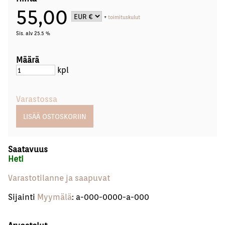
55,00
+
toimituskulut
Sis. alv 25.5 %
Määrä
kpl
Varastossa
Saatavuus
Heti
Varastotilanne ja saapuvat
Sijainti
Myymälä
: a-000-0000-a-000