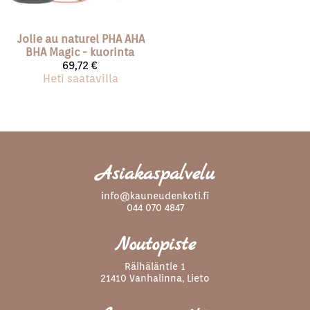
Jolie au naturel
PHA AHA
BHA Magic - kuorinta
69,72 €
Heti saatavilla
Asiakaspalvelu
info@kauneudenkoti.fi
044 070 4847
Noutopiste
Räihäläntie 1
21410 Vanhalinna, Lieto