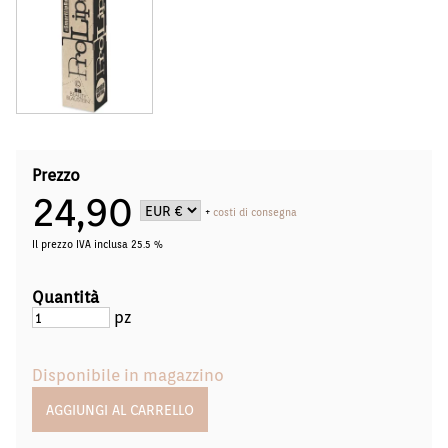
Prezzo
24,90
+
costi di consegna
Il prezzo IVA inclusa 25.5 %
Quantità
pz
Disponibile in magazzino