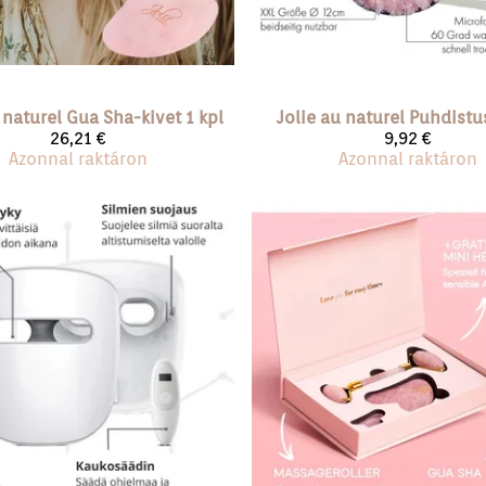
 naturel
Gua Sha-kivet 1 kpl
Jolie au naturel
Puhdistu
26,21 €
9,92 €
Azonnal raktáron
Azonnal raktáron