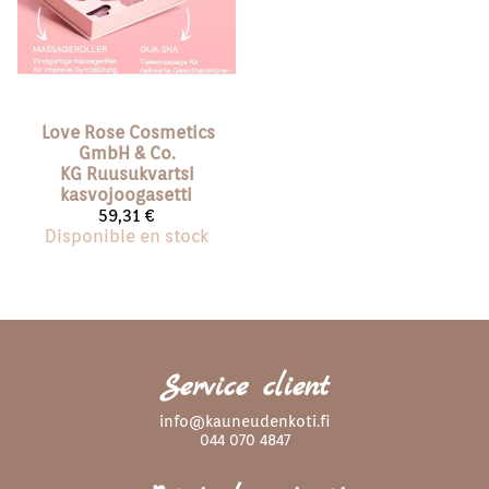
Love Rose Cosmetics
GmbH & Co.
KG
Ruusukvartsi
kasvojoogasetti
59,31 €
Disponible en stock
Service client
info@kauneudenkoti.fi
044 070 4847