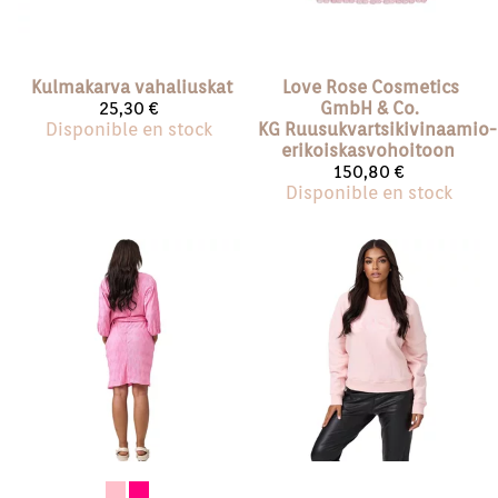
Kulmakarva vahaliuskat
Love Rose Cosmetics
25,30 €
GmbH & Co.
Disponible en stock
KG
Ruusukvartsikivinaamio-
erikoiskasvohoitoon
150,80 €
Disponible en stock