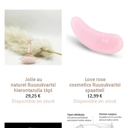
Jolie au
Love rose
naturel
Ruusukvartsi
cosmetics
Ruusukvartsi
hierontarulla 1kpl
spaatteli
29,25 €
12,99 €
Disponible en stock
Disponible en stock