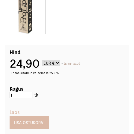
Hind
24,90
+
tarne kulud
Hinnas sisaldub käibemaks 25.5 %
Kogus
tk
Laos