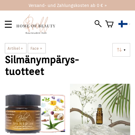
Versand- und Zahlungskosten ab 0 € »
Artikel
‪»
Face
‪»
▼
Silmänympärys-
tuotteet