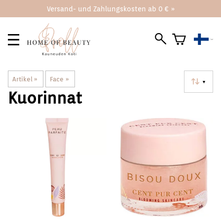
Versand- und Zahlungskosten ab 0 € »
Artikel
‪»
Face
‪»
▼
Kuorinnat