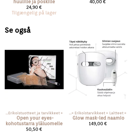
huulille ja poskille
40,00 €
24,90 €
Tilgængelig på lager
Se også
ace
‪»
Erikoistuotteet ja tarvikkeet
Produkterne
‪»
‪»
Erikoistarvikkeet
‪»
Laitteet
‪»
Open your eyes-
Glow mask-led naamio
kohotustarra yläluomelle
149,00 €
50,50 €