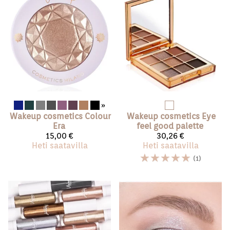
»
Wakeup cosmetics
Colour
Wakeup cosmetics
Eye
Era
feel good palette
15,00 €
30,26 €
Heti saatavilla
Heti saatavilla
☆
☆
☆
☆
☆
(1)