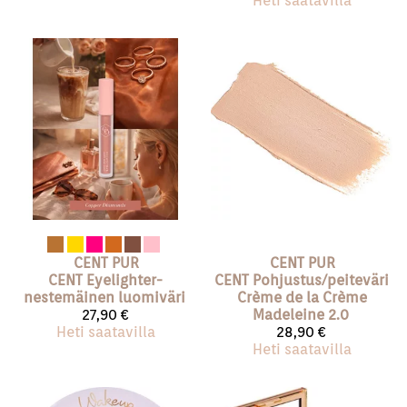
Heti saatavilla
CENT PUR
CENT PUR
CENT
Eyelighter-
CENT
Pohjustus/peiteväri
nestemäinen luomiväri
Crème de la Crème
27,90 €
Madeleine 2.0
Heti saatavilla
28,90 €
Heti saatavilla