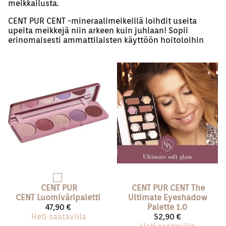
meikkailusta.
CENT PUR CENT -mineraalimeikeillä loihdit useita
upeita meikkejä niin arkeen kuin juhlaan! Sopii
erinomaisesti ammattilaisten käyttöön hoitoloihin
CENT PUR
CENT PUR CENT
The
CENT
Luomiväripaletti
Ultimate Eyeshadow
47,90 €
Palette 1.0
Heti saatavilla
52,90 €